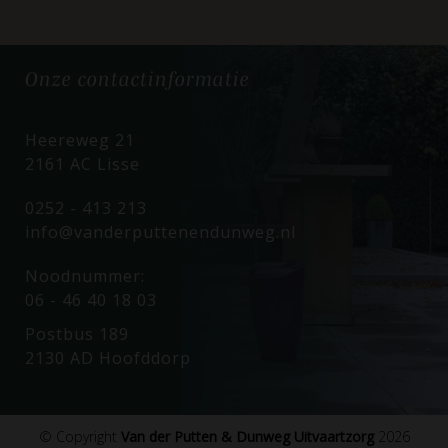
Onze
contactinformatie
Heereweg 21
2161 AC Lisse
0252 - 413 213
info@vanderputtenendunweg.nl
Noodnummer:
06 - 46 40 18 03
Postbus 189
2130 AD Hoofddorp
© Copyright
Van der Putten & Dunweg Uitvaartzorg
2026