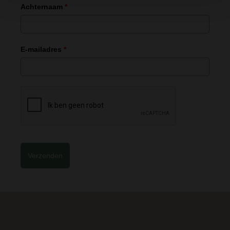
Achternaam
*
E-mailadres
*
Verzenden