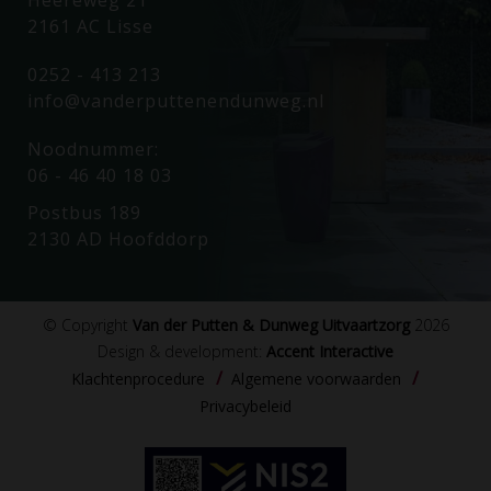
2161 AC Lisse
0252 - 413 213
info@vanderputtenendunweg.nl
Noodnummer:
06 - 46 40 18 03
Postbus 189
2130 AD Hoofddorp
© Copyright
Van der Putten & Dunweg Uitvaartzorg
2026
Design & development:
Accent Interactive
Klachtenprocedure
Algemene voorwaarden
Privacybeleid